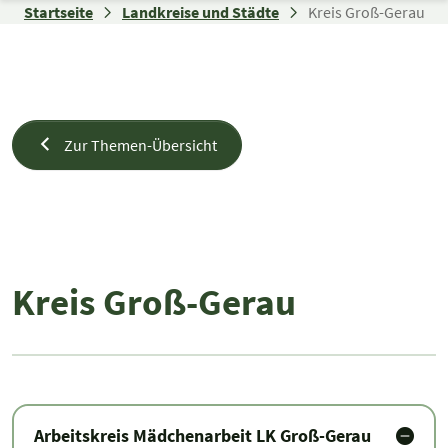
Zum Inhalt springen
Startseite
Landkreise und Städte
Kreis Groß-Gerau
Zur Themen-Übersicht
Kreis Groß-Gerau
Kreis Groß-Gerau
Arbeitskreis Mädchenarbeit LK Groß-Gerau